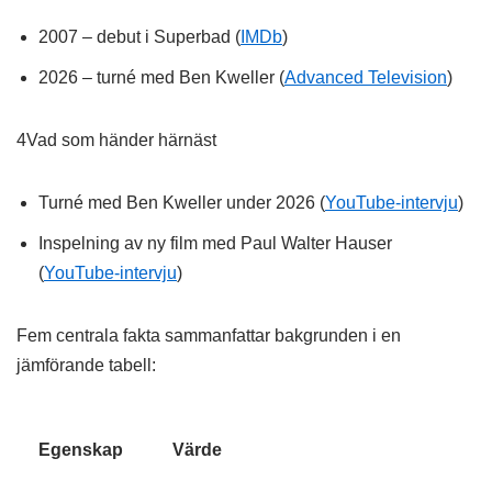
2007 – debut i Superbad (
IMDb
)
2026 – turné med Ben Kweller (
Advanced Television
)
4
Vad som händer härnäst
Turné med Ben Kweller under 2026 (
YouTube-intervju
)
Inspelning av ny film med Paul Walter Hauser
(
YouTube-intervju
)
Fem centrala fakta sammanfattar bakgrunden i en
jämförande tabell:
Egenskap
Värde