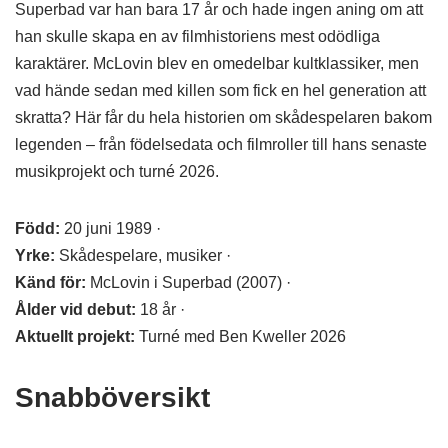
Superbad var han bara 17 år och hade ingen aning om att
han skulle skapa en av filmhistoriens mest odödliga
karaktärer. McLovin blev en omedelbar kultklassiker, men
vad hände sedan med killen som fick en hel generation att
skratta? Här får du hela historien om skådespelaren bakom
legenden – från födelsedata och filmroller till hans senaste
musikprojekt och turné 2026.
Född:
20 juni 1989 ·
Yrke:
Skådespelare, musiker ·
Känd för:
McLovin i Superbad (2007) ·
Ålder vid debut:
18 år ·
Aktuellt projekt:
Turné med Ben Kweller 2026
Snabböversikt