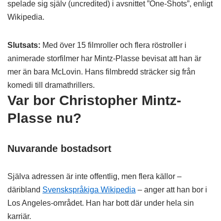
spelade sig själv (uncredited) i avsnittet ”One-Shots”, enligt
Wikipedia.
Slutsats:
Med över 15 filmroller och flera röstroller i
animerade storfilmer har Mintz-Plasse bevisat att han är
mer än bara McLovin. Hans filmbredd sträcker sig från
komedi till dramathrillers.
Var bor Christopher Mintz-
Plasse nu?
Nuvarande bostadsort
Själva adressen är inte offentlig, men flera källor –
däribland
Svenskspråkiga Wikipedia
– anger att han bor i
Los Angeles-området. Han har bott där under hela sin
karriär.