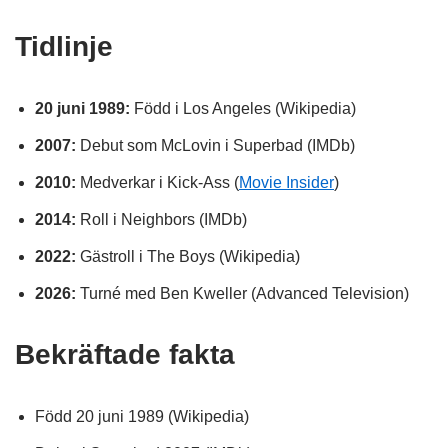
Tidlinje
20 juni 1989:
Född i Los Angeles (Wikipedia)
2007:
Debut som McLovin i Superbad (IMDb)
2010:
Medverkar i Kick-Ass (
Movie Insider
)
2014:
Roll i Neighbors (IMDb)
2022:
Gästroll i The Boys (Wikipedia)
2026:
Turné med Ben Kweller (Advanced Television)
Bekräftade fakta
Född 20 juni 1989 (Wikipedia)