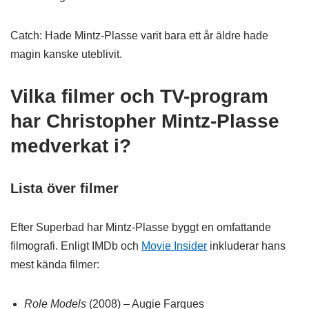
Catch: Hade Mintz-Plasse varit bara ett år äldre hade
magin kanske uteblivit.
Vilka filmer och TV-program
har Christopher Mintz-Plasse
medverkat i?
Lista över filmer
Efter Superbad har Mintz-Plasse byggt en omfattande
filmografi. Enligt IMDb och
Movie Insider
inkluderar hans
mest kända filmer:
Role Models
(2008) – Augie Farques