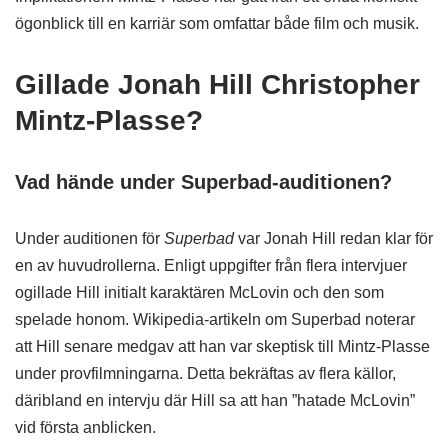
ögonblick till en karriär som omfattar både film och musik.
Gillade Jonah Hill Christopher
Mintz-Plasse?
Vad hände under Superbad-auditionen?
Under auditionen för
Superbad
var Jonah Hill redan klar för
en av huvudrollerna. Enligt uppgifter från flera intervjuer
ogillade Hill initialt karaktären McLovin och den som
spelade honom. Wikipedia-artikeln om Superbad noterar
att Hill senare medgav att han var skeptisk till Mintz-Plasse
under provfilmningarna. Detta bekräftas av flera källor,
däribland en intervju där Hill sa att han ”hatade McLovin”
vid första anblicken.