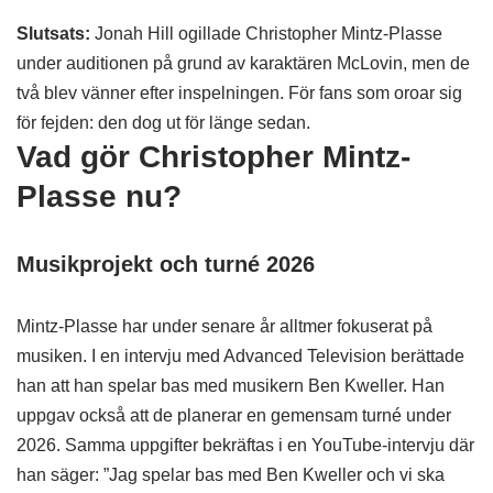
Slutsats:
Jonah Hill ogillade Christopher Mintz-Plasse
under auditionen på grund av karaktären McLovin, men de
två blev vänner efter inspelningen. För fans som oroar sig
för fejden: den dog ut för länge sedan.
Vad gör Christopher Mintz-
Plasse nu?
Musikprojekt och turné 2026
Mintz-Plasse har under senare år alltmer fokuserat på
musiken. I en intervju med Advanced Television berättade
han att han spelar bas med musikern Ben Kweller. Han
uppgav också att de planerar en gemensam turné under
2026. Samma uppgifter bekräftas i en YouTube-intervju där
han säger: ”Jag spelar bas med Ben Kweller och vi ska