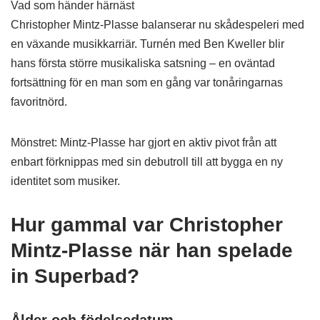
Vad som händer härnäst
Christopher Mintz-Plasse balanserar nu skådespeleri med
en växande musikkarriär. Turnén med Ben Kweller blir
hans första större musikaliska satsning – en oväntad
fortsättning för en man som en gång var tonåringarnas
favoritnörd.
Mönstret: Mintz-Plasse har gjort en aktiv pivot från att
enbart förknippas med sin debutroll till att bygga en ny
identitet som musiker.
Hur gammal var Christopher
Mintz-Plasse när han spelade
in Superbad?
Ålder och födelsedatum