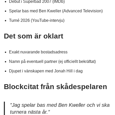
Debut i Superbad 2007 (IMDb)
Spelar bas med Ben Kweller (Advanced Television)
Turné 2026 (YouTube-intervju)
Det som är oklart
Exakt nuvarande bostadsadress
Namn på eventuell partner (ej officiellt bekräftat)
Djupet i vänskapen med Jonah Hill i dag
Blockcitat från skådespelaren
”Jag spelar bas med Ben Kweller och vi ska
turnera nästa år.”