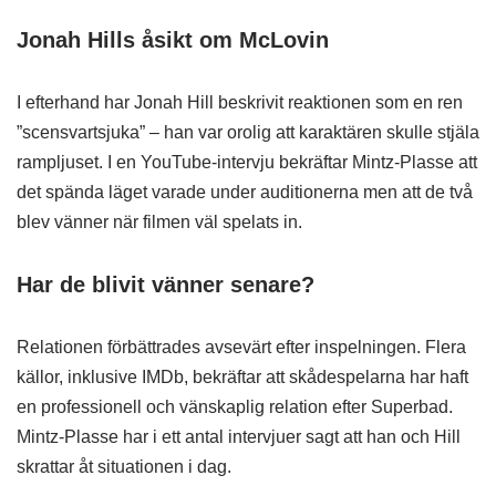
Jonah Hills åsikt om McLovin
I efterhand har Jonah Hill beskrivit reaktionen som en ren
”scensvartsjuka” – han var orolig att karaktären skulle stjäla
rampljuset. I en YouTube-intervju bekräftar Mintz-Plasse att
det spända läget varade under auditionerna men att de två
blev vänner när filmen väl spelats in.
Har de blivit vänner senare?
Relationen förbättrades avsevärt efter inspelningen. Flera
källor, inklusive IMDb, bekräftar att skådespelarna har haft
en professionell och vänskaplig relation efter Superbad.
Mintz-Plasse har i ett antal intervjuer sagt att han och Hill
skrattar åt situationen i dag.