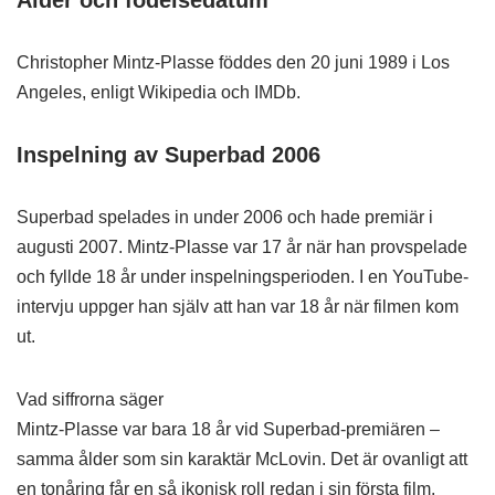
Christopher Mintz-Plasse föddes den 20 juni 1989 i Los
Angeles, enligt Wikipedia och IMDb.
Inspelning av Superbad 2006
Superbad spelades in under 2006 och hade premiär i
augusti 2007. Mintz-Plasse var 17 år när han provspelade
och fyllde 18 år under inspelningsperioden. I en YouTube-
intervju uppger han själv att han var 18 år när filmen kom
ut.
Vad siffrorna säger
Mintz-Plasse var bara 18 år vid Superbad-premiären –
samma ålder som sin karaktär McLovin. Det är ovanligt att
en tonåring får en så ikonisk roll redan i sin första film.