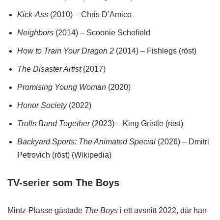
Kick-Ass
(2010) – Chris D’Amico
Neighbors
(2014) – Scoonie Schofield
How to Train Your Dragon 2
(2014) – Fishlegs (röst)
The Disaster Artist
(2017)
Promising Young Woman
(2020)
Honor Society
(2022)
Trolls Band Together
(2023) – King Gristle (röst)
Backyard Sports: The Animated Special
(2026) – Dmitri
Petrovich (röst) (Wikipedia)
TV-serier som The Boys
Mintz-Plasse gästade
The Boys
i ett avsnitt 2022, där han