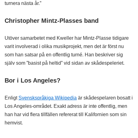
turnera nästa år.”
Christopher Mintz-Plasses band
Utöver samarbetet med Kweller har Mintz-Plasse tidigare
varit involverad i olika musikprojekt, men det är först nu
som han satsar på en offentlig turné. Han beskriver sig
själv som ”basist på heltid” vid sidan av skådespeleriet.
Bor i Los Angeles?
Enligt
Svenskspråkiga Wikipedia
är skådespelaren bosatt i
Los Angeles-området. Exakt adress är inte offentlig, men
han har vid flera tillfällen refererat till Kalifornien som sin
hemvist.