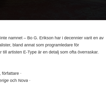
inte namnet – Bo G. Erikson har i decennier varit en av
alister, bland annat som programledare för
r till artisten E-Type är en detalj som ofta överraskar.
författare ·
rige
och
Nova
·