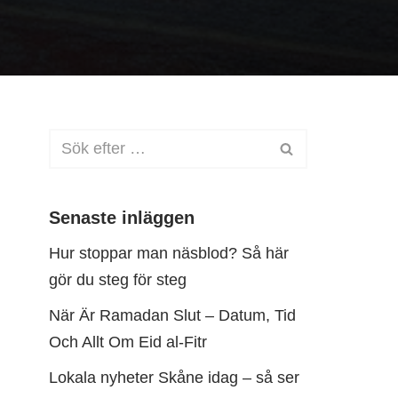
Senaste inläggen
Hur stoppar man näsblod? Så här
gör du steg för steg
När Är Ramadan Slut – Datum, Tid
Och Allt Om Eid al-Fitr
Lokala nyheter Skåne idag – så ser