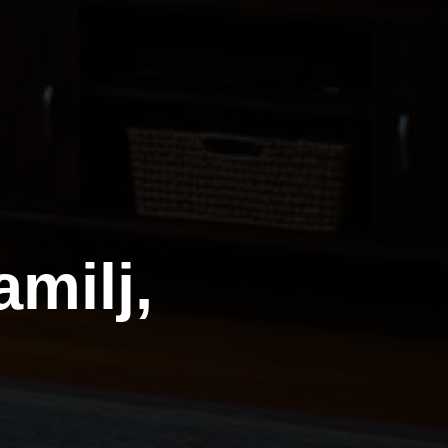
amilj,