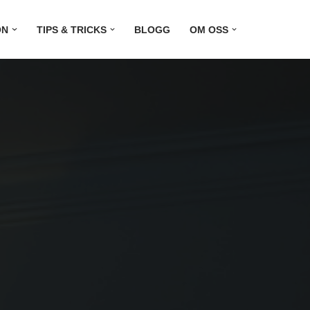
ON
TIPS & TRICKS
BLOGG
OM OSS