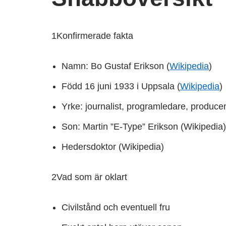
1
Konfirmerade fakta
Namn: Bo Gustaf Erikson (
Wikipedia
)
Född 16 juni 1933 i Uppsala (
Wikipedia
)
Yrke: journalist, programledare, producent
Son: Martin ”E-Type” Erikson (Wikipedia)
Hedersdoktor (Wikipedia)
2
Vad som är oklart
Civilstånd och eventuell fru