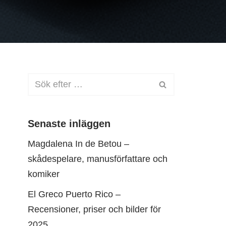
Senaste inläggen
Magdalena In de Betou –
skådespelare, manusförfattare och
komiker
El Greco Puerto Rico –
Recensioner, priser och bilder för
2025