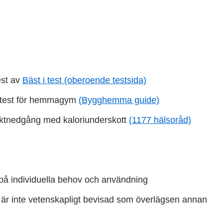
est av
Bäst i test (oberoende testsida)
s test för hemmagym
(Bygghemma guide)
viktnedgång med kaloriunderskott
(1177 hälsoråd)
 på individuella behov och användning
d är inte vetenskapligt bevisad som överlägsen annan