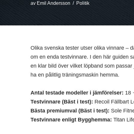
av
Emil Andersson
Politik
Olika svenska tester utser olika vinnare –
om en enda testvinnare. I den här guiden sa
en klar bild över vilket löpband som passar j
ha en pålitlig träningsmaskin hemma.
Antal testade modeller i jämförelser:
18 
Testvinnare (Bäst i test):
Recoil Fällbart 
Bästa premiumval (Bäst i test):
Sole Fitn
Testvinnare enligt Bygghemma:
Titan Lif