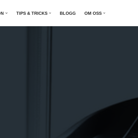
ON
TIPS & TRICKS
BLOGG
OM OSS