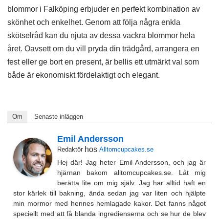
blommor i Falköping erbjuder en perfekt kombination av
skönhet och enkelhet. Genom att följa några enkla
skötselråd kan du njuta av dessa vackra blommor hela
året. Oavsett om du vill pryda din trädgård, arrangera en
fest eller ge bort en present, är bellis ett utmärkt val som
både är ekonomiskt fördelaktigt och elegant.
Om
Senaste inläggen
Emil Andersson
hos
Redaktör
Alltomcupcakes.se
Hej där! Jag heter Emil Andersson, och jag är
hjärnan bakom alltomcupcakes.se. Låt mig
berätta lite om mig själv. Jag har alltid haft en
stor kärlek till bakning, ända sedan jag var liten och hjälpte
min mormor med hennes hemlagade kakor. Det fanns något
speciellt med att få blanda ingredienserna och se hur de blev