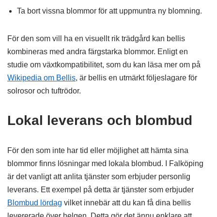
Ta bort vissna blommor för att uppmuntra ny blomning.
För den som vill ha en visuellt rik trädgård kan bellis
kombineras med andra färgstarka blommor. Enligt en
studie om växtkompatibilitet, som du kan läsa mer om på
Wikipedia om Bellis
, är bellis en utmärkt följeslagare för
solrosor och tuftrödor.
Lokal leverans och blombud
För den som inte har tid eller möjlighet att hämta sina
blommor finns lösningar med lokala blombud. I Falköping
är det vanligt att anlita tjänster som erbjuder personlig
leverans. Ett exempel på detta är tjänster som erbjuder
Blombud lördag
vilket innebär att du kan få dina bellis
levererade över helgen. Detta gör det ännu enklare att