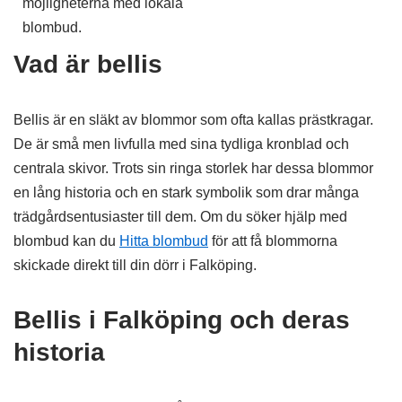
möjligheterna med lokala
blombud.
Vad är bellis
Bellis är en släkt av blommor som ofta kallas prästkragar.
De är små men livfulla med sina tydliga kronblad och
centrala skivor. Trots sin ringa storlek har dessa blommor
en lång historia och en stark symbolik som drar många
trädgårdsentusiaster till dem. Om du söker hjälp med
blombud kan du
Hitta blombud
för att få blommorna
skickade direkt till din dörr i Falköping.
Bellis i Falköping och deras
historia