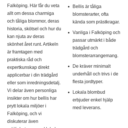
Falköping. Här får du veta
Bellis är tåliga
allt om dessa charmiga
blomsterarter, ofta
och tåliga blommor, deras
kända som prästkragar.
historia, skötsel och hur du
Vanliga i Falköping och
kan njuta av deras
passar utmärkt i både
skönhet året runt. Artikeln
trädgård och
är framtagen med
blomsterarrangemang.
praktiska råd och
De kräver minimalt
expertkunskap direkt
underhåll och trivs i de
applicerbar i din trädgård
flesta jordtyper.
eller som inredningsdetalj.
Vi delar även personliga
Lokala blombud
insikter om hur bellis har
erbjuder enkel hjälp
prytt lokala miljöer i
med leverans.
Falköping, och vi
diskuterar även