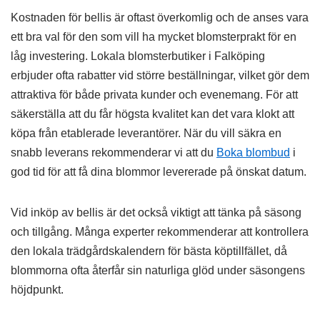
Kostnaden för bellis är oftast överkomlig och de anses vara
ett bra val för den som vill ha mycket blomsterprakt för en
låg investering. Lokala blomsterbutiker i Falköping
erbjuder ofta rabatter vid större beställningar, vilket gör dem
attraktiva för både privata kunder och evenemang. För att
säkerställa att du får högsta kvalitet kan det vara klokt att
köpa från etablerade leverantörer. När du vill säkra en
snabb leverans rekommenderar vi att du
Boka blombud
i
god tid för att få dina blommor levererade på önskat datum.
Vid inköp av bellis är det också viktigt att tänka på säsong
och tillgång. Många experter rekommenderar att kontrollera
den lokala trädgårdskalendern för bästa köptillfället, då
blommorna ofta återfår sin naturliga glöd under säsongens
höjdpunkt.