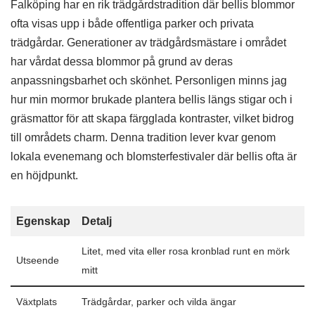
Falköping har en rik trädgårdstradition där bellis blommor
ofta visas upp i både offentliga parker och privata
trädgårdar. Generationer av trädgårdsmästare i området
har vårdat dessa blommor på grund av deras
anpassningsbarhet och skönhet. Personligen minns jag
hur min mormor brukade plantera bellis längs stigar och i
gräsmattor för att skapa färgglada kontraster, vilket bidrog
till områdets charm. Denna tradition lever kvar genom
lokala evenemang och blomsterfestivaler där bellis ofta är
en höjdpunkt.
Egenskap
Detalj
Litet, med vita eller rosa kronblad runt en mörk
Utseende
mitt
Växtplats
Trädgårdar, parker och vilda ängar