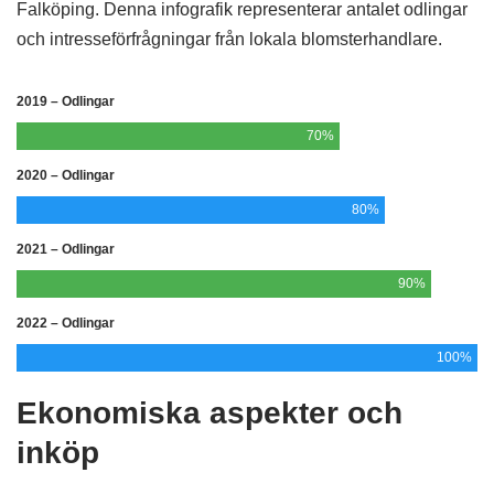
Falköping. Denna infografik representerar antalet odlingar
och intresseförfrågningar från lokala blomsterhandlare.
2019 – Odlingar
70%
2020 – Odlingar
80%
2021 – Odlingar
90%
2022 – Odlingar
100%
Ekonomiska aspekter och
inköp